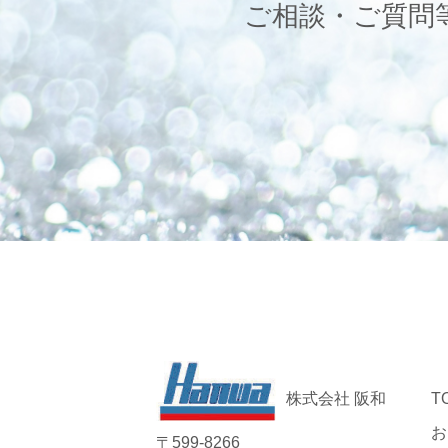
ご相談・ご質問
株式会社 阪和
T
お
〒599-8266