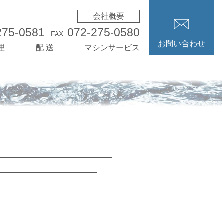
会社概要
275-0581
072-275-0580
FAX.
お問い合わせ
理
配 送
マシンサービス