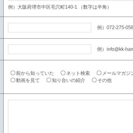
例）大阪府堺市中区毛穴町140-1 （数字は半角）
例）072-275-0
例）info@kk-h
前から知っていた
ネット検索
メールマガジ
動画を見て
知り合いの紹介
その他