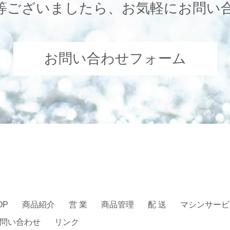
等ございましたら、お気軽にお問い
お問い合わせフォーム
OP
商品紹介
営 業
商品管理
配 送
マシンサービ
問い合わせ
リンク