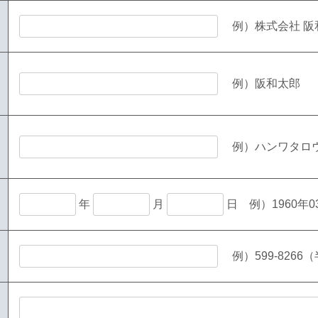
例）株式会社 阪
例）阪和太郎
例）ハンワタロ
年
月
日
例）1960年
例）599-8266