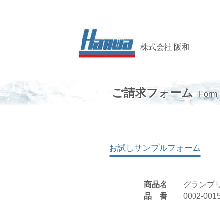
株式会社 阪和
ご請求フォーム
Fo
お試しサンプルフォーム
商品名
品 番