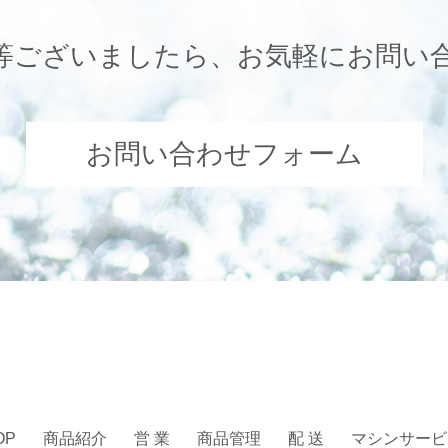
等ございましたら、お気軽にお問い
お問い合わせフォーム
OP
商品紹介
営 業
商品管理
配 送
マシンサービ