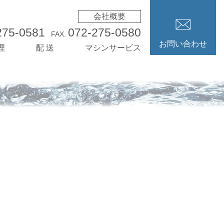
会社概要
275-0581
072-275-0580
FAX.
お問い合わせ
理
配 送
マシンサービス