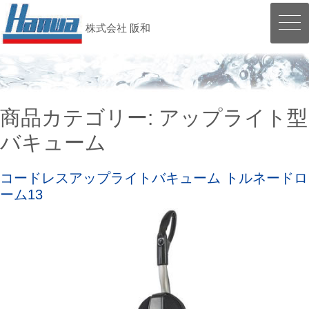
toggl
株式会社 阪和
商品カテゴリー: アップライト型
バキューム
コードレスアップライトバキューム トルネードロ
ーム13