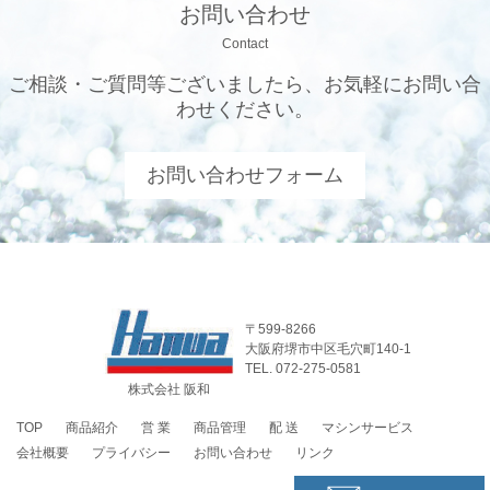
お問い合わせ
Contact
ご相談・ご質問等ございましたら、お気軽にお問い合
わせください。
お問い合わせフォーム
〒599-8266
大阪府堺市中区毛穴町140-1
TEL. 072-275-0581
株式会社 阪和
TOP
商品紹介
営 業
商品管理
配 送
マシンサービス
会社概要
プライバシー
お問い合わせ
リンク